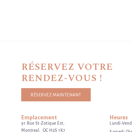
RÉSERVEZ VOTRE
RENDEZ-VOUS !
RÉSERVEZ MAINTENANT
Emplacement
Heures
91 Rue St-Zotique Est,
Lundi-Vendr
Montreal, QC H2S 1K7
Samedi-Dim