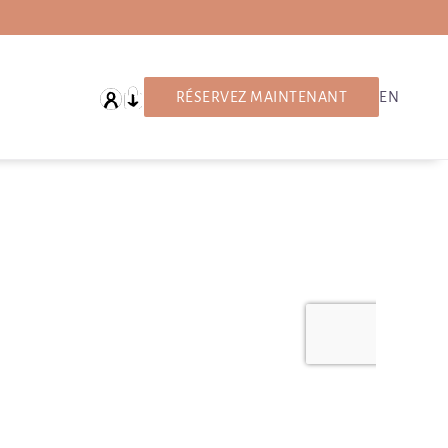
français
RÉSERVEZ MAINTENANT
EN